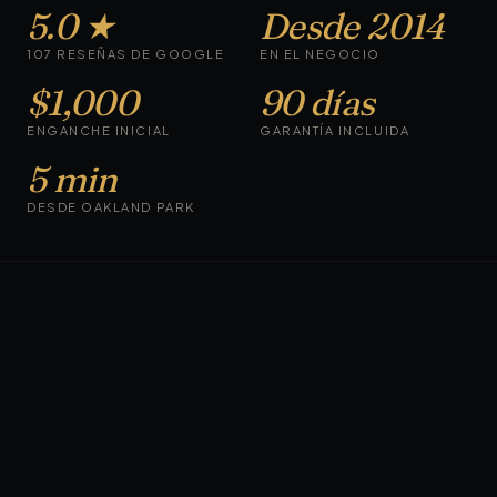
5.0 ★
Desde 2014
107 RESEÑAS DE GOOGLE
EN EL NEGOCIO
$1,000
90 días
ENGANCHE INICIAL
GARANTÍA INCLUIDA
5 min
DESDE OAKLAND PARK
AUTOS EN EL LOTE AHORA
Inspeccionados.