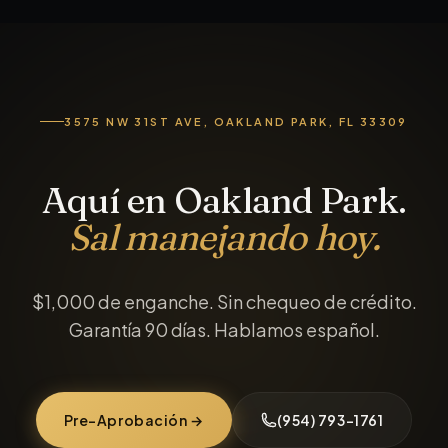
3575 NW 31ST AVE, OAKLAND PARK, FL 33309
Aquí en Oakland Park.
Sal manejando hoy.
$1,000 de enganche. Sin chequeo de crédito.
Garantía 90 días. Hablamos español.
Pre-Aprobación →
(954) 793-1761