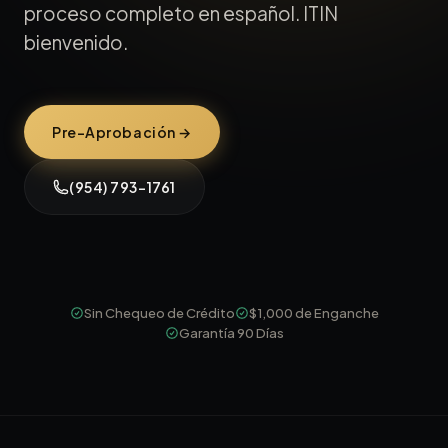
proceso completo en español. ITIN
bienvenido.
Pre-Aprobación →
(954) 793-1761
Sin Chequeo de Crédito
$1,000 de Enganche
Garantía 90 Días