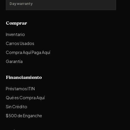
Day warranty
Comprar
Inventario
Carros Usados
Compra Aquí Paga Aquí
Garantía
Financiamiento
Préstamos ITIN
Qué es Compra Aquí
Sin Crédito
$500 de Enganche