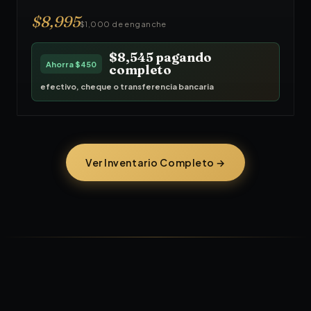
$
8,995
$1,000 de enganche
$8,545
pagando
Ahorra
$450
completo
efectivo, cheque o transferencia bancaria
Ver Inventario Completo →