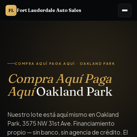
Fort Lauderdale Auto Sales
FL
Compra aquí paga aquí en Oakland Park, FL. Fort Lauderdale 
COMPRA AQUÍ PAGA AQUÍ · OAKLAND PARK
Compra Aquí Paga
Aquí
Oakland Park
Nuestro lote está aquí mismo en Oakland
Park, 3575 NW 31st Ave. Financiamiento
propio — sin banco, sin agencia de crédito. El