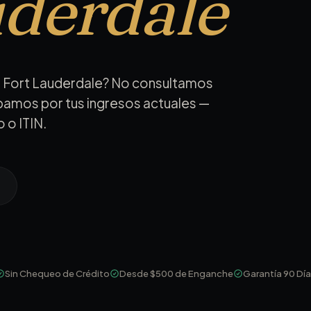
uderdale
n Fort Lauderdale? No consultamos
obamos por tus ingresos actuales —
 o ITIN.
Sin Chequeo de Crédito
Desde $500 de Enganche
Garantía 90 Dí