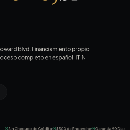
Broward Blvd. Financiamiento propio
 proceso completo en español. ITIN
Sin Chequeo de Crédito
$500 de Enganche
Garantía 90 Días