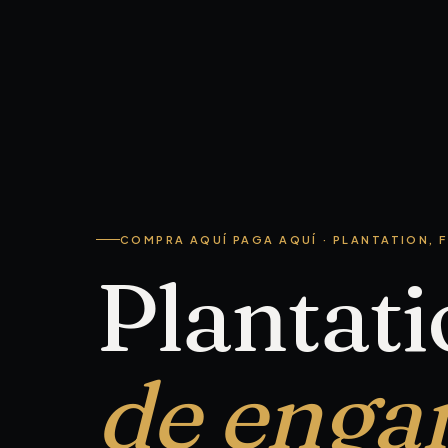
COMPRA AQUÍ PAGA AQUÍ · PLANTATION, F
Plantat
de enga