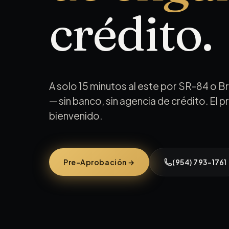
crédito.
A solo 15 minutos al este por SR-84 o 
— sin banco, sin agencia de crédito. El
bienvenido.
Pre-Aprobación →
(954) 793-1761